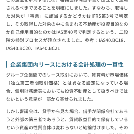
されるべきであることを明確にしました。すなわち、取得し
た対象が「事業」に該当するかどうかはIFRS第3号で判定
し、その取得した対象の中に含まれる不動産が投資目的なの
か自己使用目的なのかはIAS第40号で判定するという、二段
階の検討プロセスが確立されました。参考：IAS40.BC18、
IAS40.BC20、IAS40.BC21
企業集団内リースにおける会計処理の一貫性
グループ企業間でのリース取引において、賃貸料が市場価格
（独立第三者間取引価格）とは異なる設定になっている場
合、個別財務諸表においても投資不動産として扱うべきでは
ないという意見が一部から寄せられました。
しかし審議会は、貸手から見た場合、借手が関係会社であろ
うと外部の第三者であろうと、賃貸収益目的で保有している
という資産の性質自体は変わらないと結論付けました。その