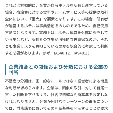
これとは対照的に、企業が自らホテルを所有し運営している
場合、宿泊客に対する食事やルームサービス等の提供は取引
全体において「重大」な要素となります。この場合、所有者
が運営するホテルは事業活動そのものであるため、自己使用
不動産となります。実務上は、ホテル運営を外部に委託して
いる場合など、所有者の立場が消極的な投資家なのか、それ
とも事業リスクを負担しているのかを総合的に考慮して判断
する必要があります。参考：IAS40.12、IAS40.13
企業結合との関係および分類における企業の
判断
不動産の分類は、画一的なルールではなく経営者による慎重
な判断が求められます。企業は、類似の取引に対して首尾一
貫した判断を下せるよう、社内で明確な判断基準を設定しな
ければなりません。分類が困難なグレーゾーンの事案につい
ては、財務諸表においてその判断基準を開示することが要求