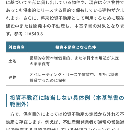
に基づいて外部に貸し出している物件や、現在は空き物件で
あっても将来的にリースする目的で保有している建物が含ま
れます。さらに、将来投資不動産として利用するために現在
建設中または開発中の不動産も、本基準書の対象となりま
す。参考：IAS40.8
対象資産
投資不動産となる条件
長期的な資本増価目的、または将来の用途が未定
土地
のまま保有
オペレーティング・リースで賃貸中、または将来
建物
賃貸するために保有
投資不動産に該当しない具体例（本基準書の
範囲外）
一方で、保有目的によっては投資不動産の定義から外れる不
動産も存在します。例えば、不動産開発業者が通常の営業過
程で販売する目的で開発している分譲マンションなどは、