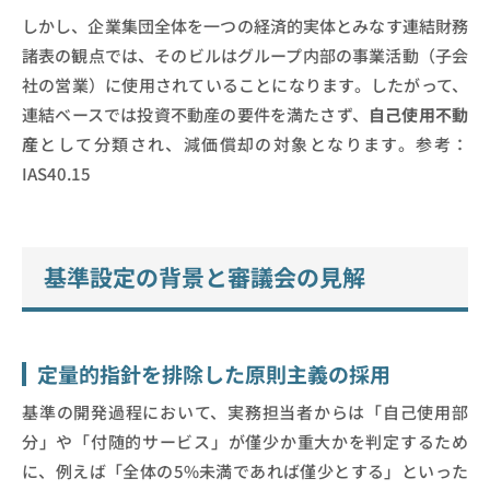
しかし、企業集団全体を一つの経済的実体とみなす連結財務
諸表の観点では、そのビルはグループ内部の事業活動（子会
社の営業）に使用されていることになります。したがって、
連結ベースでは投資不動産の要件を満たさず、
自己使用不動
産
として分類され、減価償却の対象となります。参考：
IAS40.15
基準設定の背景と審議会の見解
定量的指針を排除した原則主義の採用
基準の開発過程において、実務担当者からは「自己使用部
分」や「付随的サービス」が僅少か重大かを判定するため
に、例えば「全体の5%未満であれば僅少とする」といった