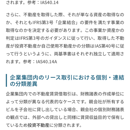
されます。参考：IAS40.14
さらに、不動産を取得した際、それが単なる資産の取得なの
か、それともIFRS第3号「企業結合」の要件を満たす事業の
取得なのかを決定する必要があります。この事業か資産かの
判定はIFRS第3号のガイダンスに従って行い、取得した不動
産が投資不動産か自己使用不動産かの分類はIAS第40号に従
って行うというように、両基準書はそれぞれ独立して適用さ
れます。参考：IAS40.14A
企業集団内のリース取引における個別・連結
の分類差異
企業集団内での不動産賃貸借取引は、財務諸表の作成単位に
よって分類が異なる代表的なケースです。親会社が所有する
ビルを子会社に貸し出している場合、親会社の個別財務諸表
の観点では、外部への貸出しと同様に賃貸収益目的で保有し
ているため
投資不動産
に分類されます。