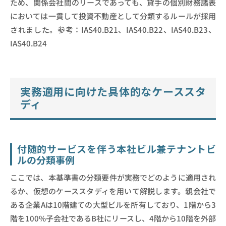
ため、関係会社間のリースであっても、貸手の個別財務諸表
においては一貫して投資不動産として分類するルールが採用
されました。参考：IAS40.B21、IAS40.B22、IAS40.B23、
IAS40.B24
実務適用に向けた具体的なケーススタ
ディ
付随的サービスを伴う本社ビル兼テナントビ
ルの分類事例
ここでは、本基準書の分類要件が実務でどのように適用され
るか、仮想のケーススタディを用いて解説します。親会社で
ある企業Aは10階建ての大型ビルを所有しており、1階から3
階を100%子会社であるB社にリースし、4階から10階を外部