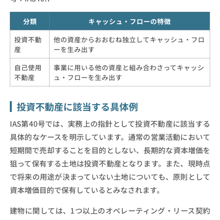
分類
キャッシュ・フローの特徴
投資不動
他の資産からおおむね独立してキャッシュ・フロ
産
ーを生み出す
自己使用
事業に用いる他の資産と組み合わさってキャッシ
不動産
ュ・フローを生み出す
投資不動産に該当する具体例
IAS第40号では、実務上の指針として投資不動産に該当する
具体的なケースを明示しています。通常の営業活動において
短期間で売却することを目的としない、長期的な資本増価を
狙って保有する土地は投資不動産となります。また、現時点
で将来の用途が決まっていない土地についても、原則として
資本増価目的で保有しているとみなされます。
建物に関しては、1つ以上のオペレーティング・リース契約