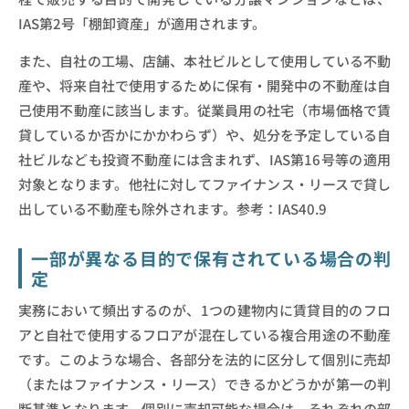
IAS第2号「棚卸資産」が適用されます。
また、自社の工場、店舗、本社ビルとして使用している不動
産や、将来自社で使用するために保有・開発中の不動産は自
己使用不動産に該当します。従業員用の社宅（市場価格で賃
貸しているか否かにかかわらず）や、処分を予定している自
社ビルなども投資不動産には含まれず、IAS第16号等の適用
対象となります。他社に対してファイナンス・リースで貸し
出している不動産も除外されます。参考：IAS40.9
一部が異なる目的で保有されている場合の判
定
実務において頻出するのが、1つの建物内に賃貸目的のフロ
アと自社で使用するフロアが混在している複合用途の不動産
です。このような場合、各部分を法的に区分して個別に売却
（またはファイナンス・リース）できるかどうかが第一の判
断基準となります。個別に売却可能な場合は、それぞれの部