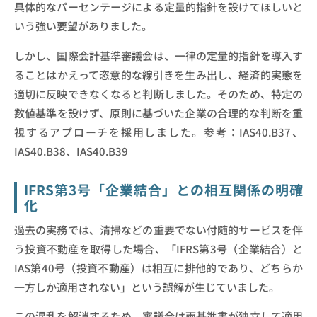
具体的なパーセンテージによる定量的指針を設けてほしいと
いう強い要望がありました。
しかし、国際会計基準審議会は、一律の定量的指針を導入す
ることはかえって恣意的な線引きを生み出し、経済的実態を
適切に反映できなくなると判断しました。そのため、特定の
数値基準を設けず、原則に基づいた企業の合理的な判断を重
視するアプローチを採用しました。参考：IAS40.B37、
IAS40.B38、IAS40.B39
IFRS第3号「企業結合」との相互関係の明確
化
過去の実務では、清掃などの重要でない付随的サービスを伴
う投資不動産を取得した場合、「IFRS第3号（企業結合）と
IAS第40号（投資不動産）は相互に排他的であり、どちらか
一方しか適用されない」という誤解が生じていました。
この混乱を解消するため、審議会は両基準書が独立して適用