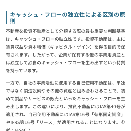
キャッシュ・フローの独立性による区別の原
則
不動産を投資不動産として分類する際の最も重要な判断基準
は、
キャッシュ・フローの独立性
です。投資不動産は、主に
賃貸収益や資本増価（キャピタル・ゲイン）を得る目的で保
有されます。したがって、企業が保有する他の事業用資産と
は独立して独自のキャッシュ・フローを生み出すという特質
を持っています。
一方で、自社の事業活動に使用する自己使用不動産は、単独
ではなく製造設備やその他の資産と組み合わさることで、初
めて製品やサービスの販売といったキャッシュ・フローを生
み出します。この違いにより、投資不動産にはIAS第40号が
適用され、自己使用不動産にはIAS第16号「有形固定資産」
やIFRS第16号「リース」が適用されることになります。参
考：IAS40.7