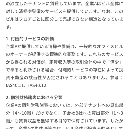
の独立したテナントに賃貸しています。企業Aはビル全体に
対して清掃や警備のサービスを提供しています。なお、この
ビルはフロアごとに区分して売却できない構造となっていま
す。
1. 付随的サービスの評価
企業Aが提供している清掃や警備は、一般的なオフィスビル
のオーナーが提供する標準的な業務です。これらのサービス
から得られる対価が、家賃収入等の取引全体の中で「僅少」
であると判断される場合、付随的サービスの存在によって投
資不動産の該当性が否定されることはありません。参考：
IAS40.11、IAS40.12
2. 個別財務諸表における分類
企業Aの個別財務諸表においては、外部テナントへの貸出部
分（4〜10階）だけでなく、子会社B社への貸出部分（1〜3
階）も賃貸収益を獲得する目的で保有されています。したが
って、企業Aの単体決算では、ビル全体が
投資不動産
として