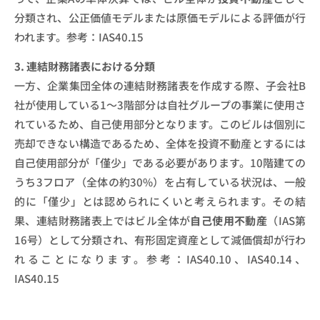
分類され、公正価値モデルまたは原価モデルによる評価が行
われます。参考：IAS40.15
3. 連結財務諸表における分類
一方、企業集団全体の連結財務諸表を作成する際、子会社B
社が使用している1〜3階部分は自社グループの事業に使用さ
れているため、自己使用部分となります。このビルは個別に
売却できない構造であるため、全体を投資不動産とするには
自己使用部分が「僅少」である必要があります。10階建ての
うち3フロア（全体の約30%）を占有している状況は、一般
的に「僅少」とは認められにくいと考えられます。その結
果、連結財務諸表上ではビル全体が
自己使用不動産
（IAS第
16号）として分類され、有形固定資産として減価償却が行わ
れることになります。参考：IAS40.10、IAS40.14、
IAS40.15