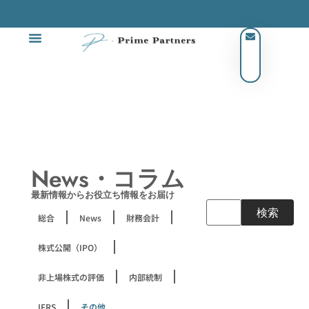
News・コラム
最新情報からお役立ち情報をお届け
検索
総合
News
財務会計
株式公開（IPO）
非上場株式の評価
内部統制
IFRS
その他