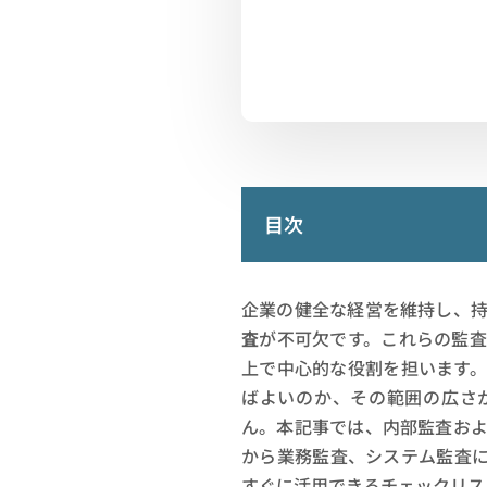
目次
企業の健全な経営を維持し、
査
が不可欠です。これらの監
上で中心的な役割を担います
ばよいのか、その範囲の広さ
ん。本記事では、内部監査お
から業務監査、システム監査
すぐに活用できるチェックリス