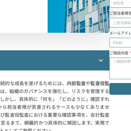
ご担当者様
メールアド
ご相談内容
持続的な成長を遂げるためには、
内部監査
や
監査役監
査は、組織のガバナンスを強化し、リスクを管理する
。しかし、具体的に「何を」「どのように」確認すれ
から担当者様が苦慮されるケースも少なくありませ
よび監査役監査における重要な確認事項を、会計監査
に至るまで、網羅的かつ具体的に解説します。実務で
トとしてご参照ください。