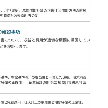
合、現物確認。減価償却計算の正確性と償却方法の継続
三 貸借対照表原則 五のD）
の確認事項
算書について、収益と費用が適切な期間に帰属してい
かを検証します。
荷基準、検収基準等）の妥当性と一貫した適用。期末前後
帰属の正確性。（企業会計原則 第二 損益計算書原則 三
当性と継続適用。仕入計上の網羅性と期間帰属の正確性。