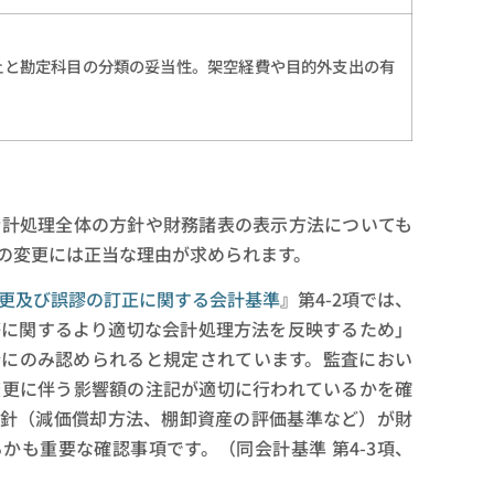
上と勘定科目の分類の妥当性。架空経費や目的外支出の有
会計処理全体の方針や財務諸表の表示方法についても
の変更には正当な理由が求められます。
更及び誤謬の訂正に関する会計基準
』第4-2項では、
等に関するより適切な会計処理方法を反映するため」
合にのみ認められると規定されています。監査におい
変更に伴う影響額の注記が適切に行われているかを確
方針（減価償却方法、棚卸資産の評価基準など）が財
かも重要な確認事項です。（同会計基準 第4-3項、