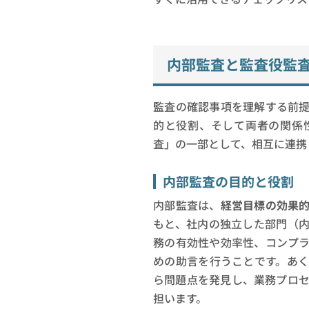
内部監査と監査役監
監査の確認事項を理解する前
的と役割、そして両者の関係
査」の一部として、相互に連携
内部監査の目的と役割
内部監査は、
経営目標の効果
もと、社内の独立した部門（
務の有効性や効率性、コンプ
めの助言を行うことです。あ
ら問題点を発見し、業務プロ
担います。