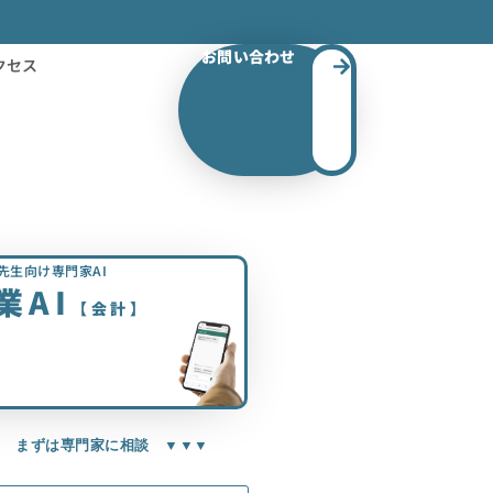
お問い合わせ
クセス
先生向け専門家AI
業AI
【会計】
▼ まずは専門家に相談 ▼▼▼