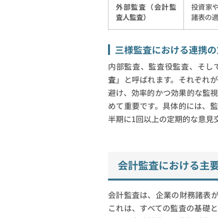
外部監査（会計監
投資家
査人監査）
諸表の
三様監査における連携の
内部監査、監査役監査、そし
査
」と呼ばれます。それぞれ
避け、効率的かつ効果的な監
めて重要です。具体的には、
半期に1回以上の定期的な意見
会計監査における主
会計監査は、企業の財務諸表
これは、すべての監査の基礎