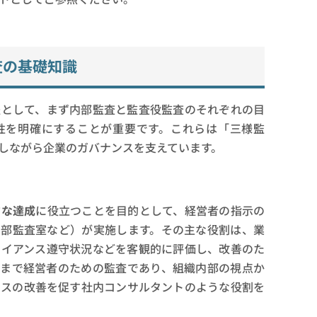
査の基礎知識
提として、まず内部監査と監査役監査のそれぞれの目
性を明確にすることが重要です。これらは「三様監
しながら企業のガバナンスを支えています。
的な達成
に役立つことを目的として、経営者の指示の
内部監査室など）が実施します。その主な役割は、業
ライアンス遵守状況などを客観的に評価し、改善のた
くまで経営者のための監査であり、組織内部の視点か
セスの改善を促す社内コンサルタントのような役割を