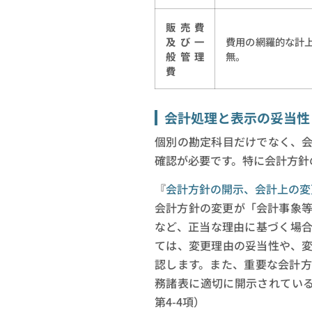
販売費
及び一
費用の網羅的な計
般管理
無。
費
会計処理と表示の妥当性
個別の勘定科目だけでなく、
確認が必要です。特に会計方針
『
会計方針の開示、会計上の変
会計方針の変更が「会計事象
など、正当な理由に基づく場
ては、変更理由の妥当性や、
認します。また、重要な会計
務諸表に適切に開示されている
第4-4項）