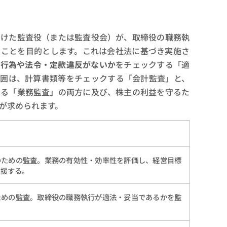
受けた監査役（または監査役会）が、取締役の職務執
ることを目的とします。これは会社法に基づき実施さ
正行為や法令・定款違反がないか
をチェックする「適
範囲は、計算書類等をチェックする「会計監査」と、
する「業務監査」の両方に及び、株主の利益を守るた
が求められます。
のための監査。業務の有効性・効率性を評価し、経営目標
支援する。
ための監査。取締役の職務執行が適法・妥当であるかを監
。