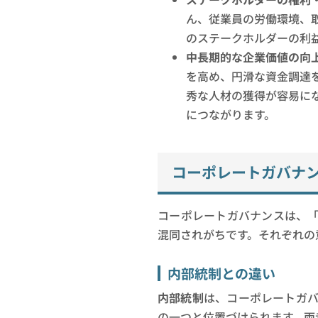
ん、従業員の労働環境、
のステークホルダーの利
中長期的な企業価値の向上
を高め、円滑な資金調達
秀な人材の獲得が容易に
につながります。
コーポレートガバナ
コーポレートガバナンスは、
混同されがちです。それぞれの
内部統制との違い
内部統制
は、コーポレートガ
の一つと位置づけられます。両