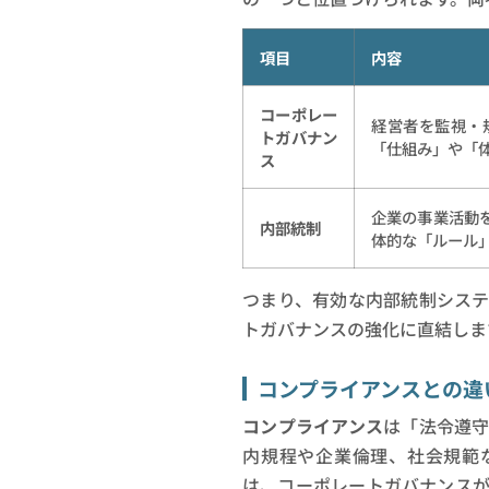
項目
内容
コーポレー
経営者を監視・
トガバナン
「仕組み」や「
ス
企業の事業活動
内部統制
体的な「ルール
つまり、有効な内部統制シス
トガバナンスの強化に直結しま
コンプライアンスとの違
コンプライアンス
は「法令遵
内規程や企業倫理、社会規範
は、コーポレートガバナンス