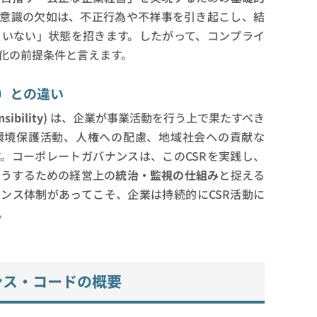
ス意識の欠如は、不正行為や不祥事を引き起こし、結
ていない」状態を招きます。したがって、コンプライ
化の前提条件と言えます。
任）との違い
sibility)
は、企業が事業活動を行う上で果たすべき
環境保護活動、人権への配慮、地域社会への貢献な
。コーポレートガバナンスは、このCSRを実践し、
全うするための経営上の
統治・監視の仕組み
と捉える
ンス体制があってこそ、企業は持続的にCSR活動に
。
ンス・コードの概要