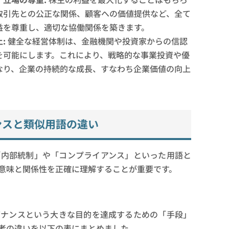
取引先との公正な関係、顧客への価値提供など、全て
益を尊重し、適切な協働関係を築きます。
:
健全な経営体制は、金融機関や投資家からの信認
を可能にします。これにより、戦略的な事業投資や優
なり、企業の持続的な成長、すなわち企業価値の向上
ンスと類似用語の違い
「内部統制」や「コンプライアンス」といった用語と
意味と関係性を正確に理解することが重要です。
バナンスという大きな目的を達成するための「手段」
者の違いを以下の表にまとめました。