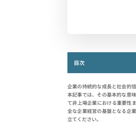
目次
企業の持続的な成長と社会的
本記事では、その基本的な意
て非上場企業における重要性
全な企業経営の基盤となる企
立てください。