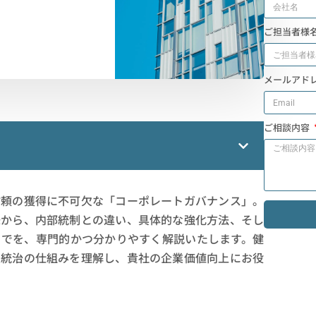
ご担当者様
メールアド
ご相談内容
信頼の獲得に不可欠な「コーポレートガバナンス」。
味から、内部統制との違い、具体的な強化方法、そし
までを、専門的かつ分かりやすく解説いたします。健
業統治の仕組みを理解し、貴社の企業価値向上にお役