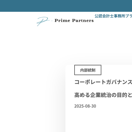
公認会計士事務所プ
内部統制
コーポレートガバナン
高める企業統治の目的
2025-08-30