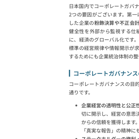
日本国内でコーポレートガバ
2つの要因がございます。第一
した企業の
粉飾決算や不正会
健全性を外部から監視する仕
に、経済のグローバル化です
標準の経営規律や情報開示が
するためにも企業統治体制の整
コーポレートガバナンス
コーポレートガバナンスの目
通りです。
企業経営の透明性と公正性
切に開示し、経営の意思
からの信頼を獲得します
「真実な報告」の精神に
ステークホルダーの権利・