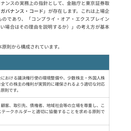
バナンスの実務上の指針として、金融庁と東京証券取
トガバナンス・コード
」が存在します。これは上場企
ものであり、「コンプライ・オア・エクスプレイン
ない場合はその理由を説明するか）」の考え方が基本
本原則から構成されています。
会における議決権行使の環境整備や、少数株主・外国人株
む全ての株主の権利が実質的に確保されるよう適切な対応
る原則です。
、顧客、取引先、債権者、地域社会等の立場を尊重し、こ
ステークホルダーと適切に協働することを求める原則で