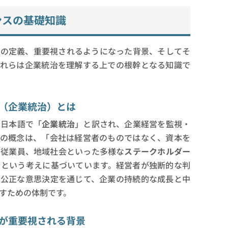
ンスの基礎知識
スの定義、重要視されるようになった背景、そしてそ
これらは企業統治を理解する上での根幹となる知識で
（企業統治）とは
、日本語で「
企業統治
」と訳され、企業経営を監視・
この概念は、「会社は経営者のものではなく、資本を
、従業員、地域社会といった多様な
ステークホルダー
」という考えに基づいています。経営者が独断的な判
つ公正な意思決定を通じて、企業の持続的な成長と中
すための体制です。
が重要視される背景