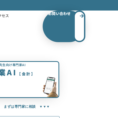
お問い合わせ
クセス
先生向け専門家AI
業AI
【会計】
▼ まずは専門家に相談 ▼▼▼