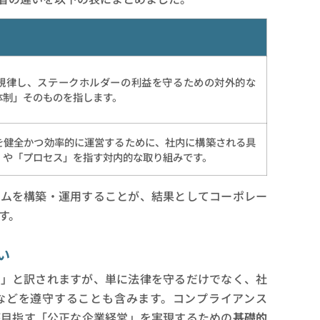
規律し、ステークホルダーの利益を守るための対外的な
体制」そのものを指します。
を健全かつ効率的に運営するために、社内に構築される具
」や「プロセス」を指す対内的な取り組みです。
テムを構築・運用することが、結果としてコーポレー
す。
い
守」と訳されますが、単に法律を守るだけでなく、社
などを遵守することも含みます。コンプライアンス
が目指す「公正な企業経営」を実現するための
基礎的